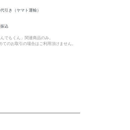
品代引き（ヤマト運輸）
行振込
なんでもくん」関連商品のみ。
初めてのお取引の場合はご利用頂けません。