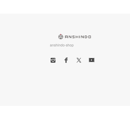
anshindo-shop