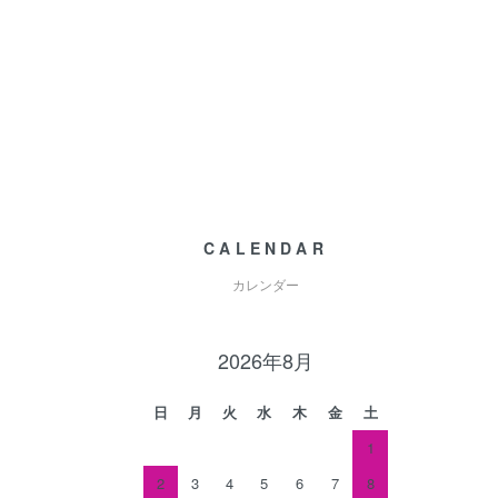
CALENDAR
カレンダー
2026年8月
日
月
火
水
木
金
土
1
2
3
4
5
6
7
8