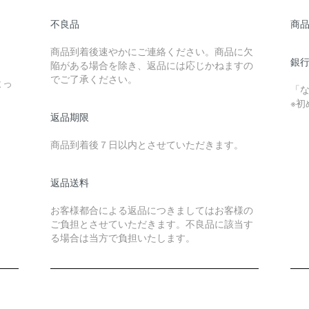
不良品
商
商品到着後速やかにご連絡ください。商品に欠
銀
陥がある場合を除き、返品には応じかねますの
でご了承ください。
よっ
「
※
返品期限
商品到着後７日以内とさせていただきます。
返品送料
お客様都合による返品につきましてはお客様の
ご負担とさせていただきます。不良品に該当す
る場合は当方で負担いたします。