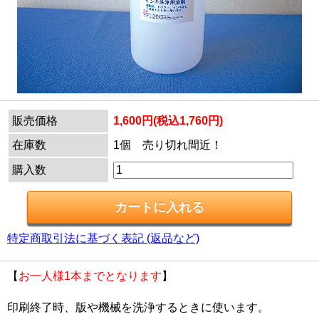
販売価格
1,600円(税込1,760円)
在庫数
1個 売り切れ間近！
購入数
特定商取引法に基づく表記 (返品など)
【
お一人様1本までとなります
】
印刷終了時、版や機械を洗浄するときに使います。